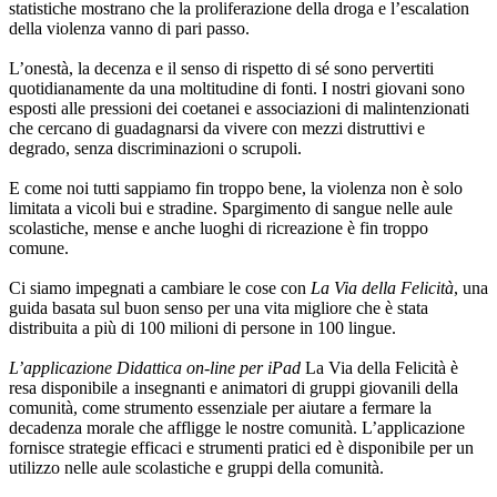
statistiche mostrano che la proliferazione della droga e l’escalation
della violenza vanno di pari passo.
L’onestà, la decenza e il senso di rispetto di sé sono pervertiti
quotidianamente da una moltitudine di fonti. I nostri giovani sono
esposti alle pressioni dei coetanei e associazioni di malintenzionati
che cercano di guadagnarsi da vivere con mezzi distruttivi e
degrado, senza discriminazioni o scrupoli.
E come noi tutti sappiamo fin troppo bene, la violenza non è solo
limitata a vicoli bui e stradine. Spargimento di sangue nelle aule
scolastiche, mense e anche luoghi di ricreazione è fin troppo
comune.
Ci siamo impegnati a cambiare le cose con
La Via della Felicità
, una
guida basata sul buon senso per una vita migliore che è stata
distribuita a più di 100 milioni di persone in 100 lingue.
L’applicazione Didattica on-line per iPad
La Via della Felicità è
resa disponibile a insegnanti e animatori di gruppi giovanili della
comunità, come strumento essenziale per aiutare a fermare la
decadenza morale che affligge le nostre comunità. L’applicazione
fornisce strategie efficaci e strumenti pratici ed è disponibile per un
utilizzo nelle aule scolastiche e gruppi della comunità.