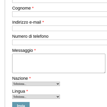
Cognome
*
Indirizzo e-mail
*
Numero di telefono
Messaggio
*
Nazione
*
Lingua
*