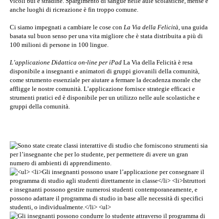
vicoli bui e stradine. Spargimento di sangue nelle aule scolastiche, mense e
anche luoghi di ricreazione è fin troppo comune.
Ci siamo impegnati a cambiare le cose con
La Via della Felicità
, una guida
basata sul buon senso per una vita migliore che è stata distribuita a più di
100 milioni di persone in 100 lingue.
L’applicazione Didattica on-line per iPad
La Via della Felicità è resa
disponibile a insegnanti e animatori di gruppi giovanili della comunità,
come strumento essenziale per aiutare a fermare la decadenza morale che
affligge le nostre comunità. L’applicazione fornisce strategie efficaci e
strumenti pratici ed è disponibile per un utilizzo nelle aule scolastiche e
gruppi della comunità.