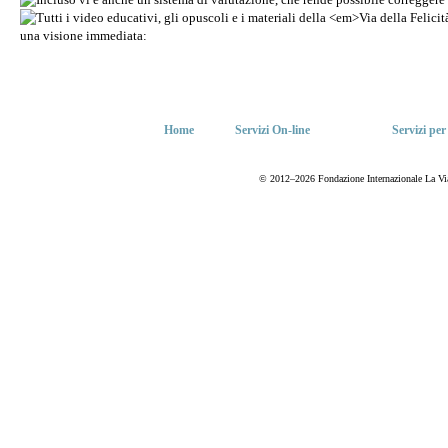
Home
Servizi On-line
Servizi per
© 2012–2026 Fondazione Internazionale La Via del