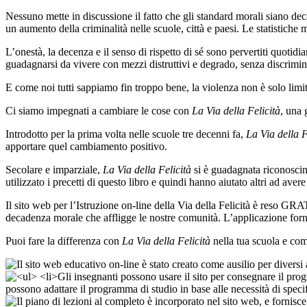
Nessuno mette in discussione il fatto che gli standard morali siano dec
un aumento della criminalità nelle scuole, città e paesi. Le statistiche
L’onestà, la decenza e il senso di rispetto di sé sono pervertiti quotid
guadagnarsi da vivere con mezzi distruttivi e degrado, senza discrimin
E come noi tutti sappiamo fin troppo bene, la violenza non è solo limi
Ci siamo impegnati a cambiare le cose con
La Via della Felicità
, una 
Introdotto per la prima volta nelle scuole tre decenni fa,
La Via della F
apportare quel cambiamento positivo.
Secolare e imparziale,
La Via della Felicità
si è guadagnata riconoscime
utilizzato i precetti di questo libro e quindi hanno aiutato altri ad avere
Il sito web per l’Istruzione on-line della Via della Felicità è reso 
decadenza morale che affligge le nostre comunità. L’applicazione fornisc
Puoi fare la differenza con
La Via della Felicità
nella tua scuola e com