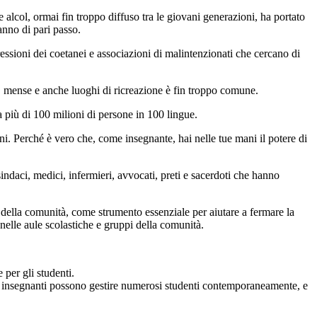
alcol, ormai fin troppo diffuso tra le giovani generazioni, ha portato
anno di pari passo.
pressioni dei coetanei e associazioni di malintenzionati che cercano di
e, mense e anche luoghi di ricreazione è fin troppo comune.
a più di 100 milioni di persone in 100 lingue.
ni. Perché è vero che, come insegnante, hai nelle tue mani il potere di
sindaci, medici, infermieri, avvocati, preti e sacerdoti che hanno
della comunità, come strumento essenziale per aiutare a fermare la
 nelle aule scolastiche e gruppi della comunità.