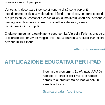
violenza vanno di pari passo.
L’onestà, la decenza e il senso di rispetto di sé sono pervertiti
quotidianamente da una moltitudine di fonti. I nostri giovani sono esposti
alle pressioni dei coetanei e associazioni di malintenzionati che cercano d
guadagnarsi da vivere con mezzi distruttivi e degrado, senza
discriminazioni o scrupoli.
Ci siamo impegnati a cambiare le cose con La Via della Felicità, una guid
al buon senso per vivere meglio che è stata distribuita a più di 100 milioni 
persone in 100 lingue.
ulteriori informazioni
APPLICAZIONE EDUCATIVA PER I-PAD
Il completo programma
La via della felicità
è
adesso disponibile per iPad, con accesso
completo al programma educativo con un
semplice tocco.
Scarica ora dall’App Store.