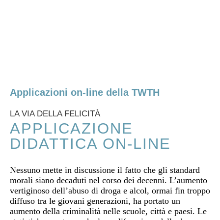
Skip to main content
Applicazioni on-line della TWTH
LA VIA DELLA FELICITÀ
APPLICAZIONE
DIDATTICA ON-LINE
Nessuno mette in discussione il fatto che gli standard
morali siano decaduti nel corso dei decenni. L’aumento
vertiginoso dell’abuso di droga e alcol, ormai fin troppo
diffuso tra le giovani generazioni, ha portato un
aumento della criminalità nelle scuole, città e paesi. Le