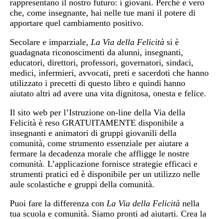
rappresentano il nostro futuro: i giovani. Perché è vero
che, come insegnante, hai nelle tue mani il potere di
apportare quel cambiamento positivo.
Secolare e imparziale,
La Via della Felicità
si è
guadagnata riconoscimenti da alunni, insegnanti,
educatori, direttori, professori, governatori, sindaci,
medici, infermieri, avvocati, preti e sacerdoti che hanno
utilizzato i precetti di questo libro e quindi hanno
aiutato altri ad avere una vita dignitosa, onesta e felice.
Il sito web per l’Istruzione on-line della Via della
Felicità è reso GRATUITAMENTE disponibile a
insegnanti e animatori di gruppi giovanili della
comunità, come strumento essenziale per aiutare a
fermare la decadenza morale che affligge le nostre
comunità. L’applicazione fornisce strategie efficaci e
strumenti pratici ed è disponibile per un utilizzo nelle
aule scolastiche e gruppi della comunità.
Puoi fare la differenza con
La Via della Felicità
nella
tua scuola e comunità. Siamo pronti ad aiutarti. Crea la