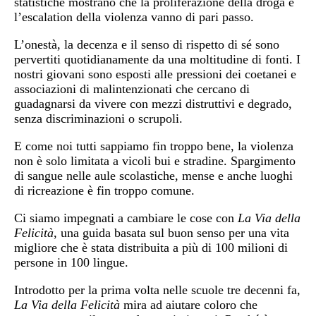
statistiche mostrano che la proliferazione della droga e
l’escalation della violenza vanno di pari passo.
L’onestà, la decenza e il senso di rispetto di sé sono
pervertiti quotidianamente da una moltitudine di fonti. I
nostri giovani sono esposti alle pressioni dei coetanei e
associazioni di malintenzionati che cercano di
guadagnarsi da vivere con mezzi distruttivi e degrado,
senza discriminazioni o scrupoli.
E come noi tutti sappiamo fin troppo bene, la violenza
non è solo limitata a vicoli bui e stradine. Spargimento
di sangue nelle aule scolastiche, mense e anche luoghi
di ricreazione è fin troppo comune.
Ci siamo impegnati a cambiare le cose con
La Via della
Felicità
, una guida basata sul buon senso per una vita
migliore che è stata distribuita a più di 100 milioni di
persone in 100 lingue.
Introdotto per la prima volta nelle scuole tre decenni fa,
La Via della Felicità
mira ad aiutare coloro che