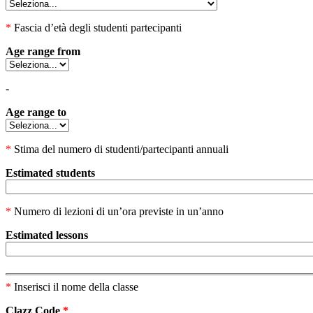
*
Fascia d’età degli studenti partecipanti
Age range from
-
Age range to
*
Stima del numero di studenti/partecipanti annuali
Estimated students
*
Numero di lezioni di un’ora previste in un’anno
Estimated lessons
*
Inserisci il nome della classe
Clazz Code
*