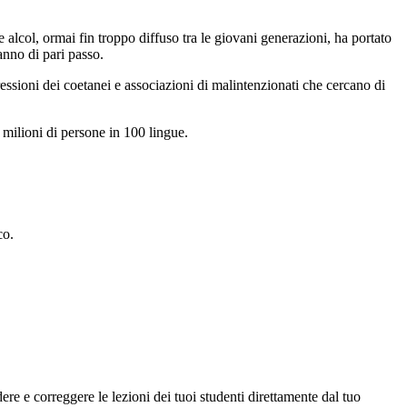
alcol, ormai fin troppo diffuso tra le giovani generazioni, ha portato
anno di pari passo.
pressioni dei coetanei e associazioni di malintenzionati che cercano di
 milioni di persone in 100 lingue.
co.
re e correggere le lezioni dei tuoi studenti direttamente dal tuo