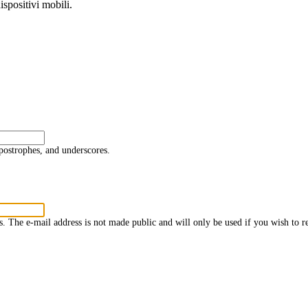
spositivi mobili.
postrophes, and underscores.
ss. The e-mail address is not made public and will only be used if you wish to r