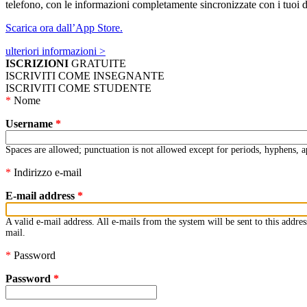
telefono, con le informazioni completamente sincronizzate con i tuoi di
Scarica ora dall’App Store.
ulteriori informazioni >
ISCRIZIONI
GRATUITE
ISCRIVITI COME INSEGNANTE
ISCRIVITI COME STUDENTE
*
Nome
Username
*
Spaces are allowed; punctuation is not allowed except for periods, hyphens, a
*
Indirizzo e-mail
E-mail address
*
A valid e-mail address. All e-mails from the system will be sent to this addre
mail.
*
Password
Password
*