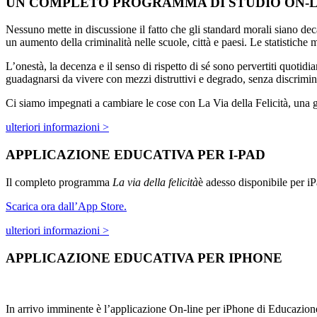
UN COMPLETO PROGRAMMA DI STUDIO ON-L
Nessuno mette in discussione il fatto che gli standard morali siano dec
un aumento della criminalità nelle scuole, città e paesi. Le statistiche
L’onestà, la decenza e il senso di rispetto di sé sono pervertiti quotid
guadagnarsi da vivere con mezzi distruttivi e degrado, senza discrimin
Ci siamo impegnati a cambiare le cose con La Via della Felicità, una gu
ulteriori informazioni >
APPLICAZIONE EDUCATIVA PER I-PAD
Il completo programma
La via della felicità
è adesso disponibile per 
Scarica ora dall’App Store.
ulteriori informazioni >
APPLICAZIONE EDUCATIVA PER IPHONE
In arrivo imminente è l’applicazione On-line per iPhone di Educazione s