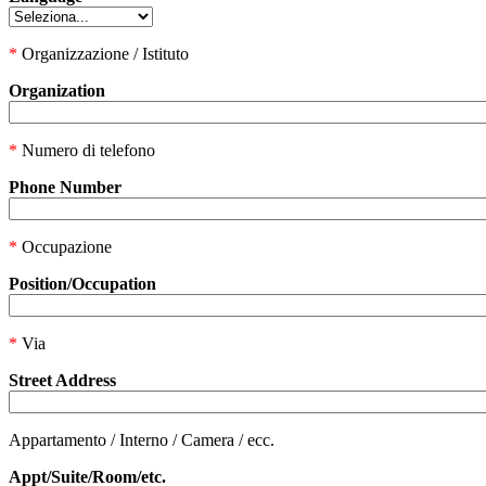
*
Organizzazione / Istituto
Organization
*
Numero di telefono
Phone Number
*
Occupazione
Position/Occupation
*
Via
Street Address
Appartamento / Interno / Camera / ecc.
Appt/Suite/Room/etc.