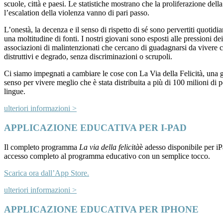
scuole, città e paesi. Le statistiche mostrano che la proliferazione dell
l’escalation della violenza vanno di pari passo.
L’onestà, la decenza e il senso di rispetto di sé sono pervertiti quotid
una moltitudine di fonti. I nostri giovani sono esposti alle pressioni de
associazioni di malintenzionati che cercano di guadagnarsi da vivere 
distruttivi e degrado, senza discriminazioni o scrupoli.
Ci siamo impegnati a cambiare le cose con La Via della Felicità, una 
senso per vivere meglio che è stata distribuita a più di 100 milioni di 
lingue.
ulteriori informazioni >
APPLICAZIONE EDUCATIVA PER I-PAD
Il completo programma
La via della felicità
è adesso disponibile per i
accesso completo al programma educativo con un semplice tocco.
Scarica ora dall’App Store.
ulteriori informazioni >
APPLICAZIONE EDUCATIVA PER IPHONE