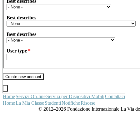
Best describes
Best describes
Best describes
User type
*
Home
Servizi On-line
Servizi per Dispositivi Mobili
Contattaci
Home
La Mia Classe
Studenti
Notifiche
Risorse
© 2012–2026 Fondazione Internazionale La Via della Fe